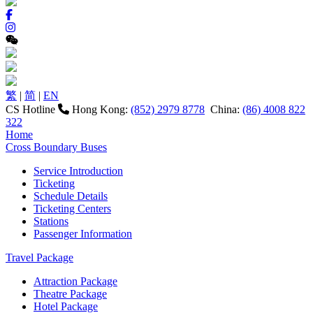
繁
|
简
|
EN
CS Hotline
Hong Kong:
(852) 2979 8778
China:
(86) 4008 822
322
Home
Cross Boundary Buses
Service Introduction
Ticketing
Schedule Details
Ticketing Centers
Stations
Passenger Information
Travel Package
Attraction Package
Theatre Package
Hotel Package