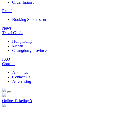
Order Inquiry
Rental
Booking Submission
News
Travel Guide
Hong Kong
Macau
Guangdong Province
FAQ
Contact
About Us
Contact Us
Advertising
Online Ticketing❯