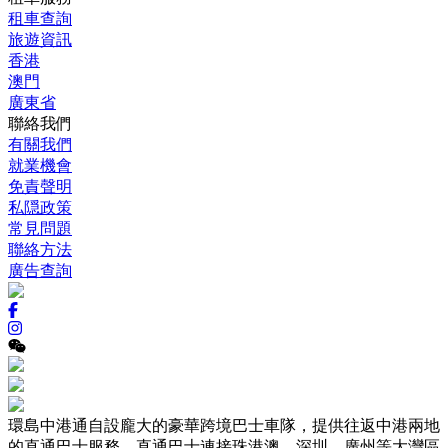
租車查詢
旅遊資訊
香港
澳門
廣東省
聯絡我們
有關我們
就業機會
免責聲明
私隠政策
常見問題
聯絡方法
廣告查詢
環島中港通自設龐大的豪華跨境巴士車隊，提供往返中港兩地
的直通巴士服務，直通巴士連接珠港澳、深圳、廣州等大灣區