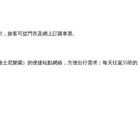
市，旅客可從門市及網上訂購車票。
士尼樂園）的便捷站點網絡，方便出行需求；每天往返55班的