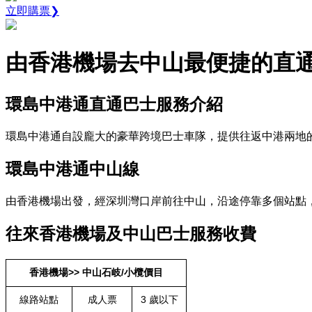
立即購票❯
由香港機場去中山最便捷的直
環島中港通直通巴士服務介紹
環島中港通自設龐大的豪華跨境巴士車隊，提供往返中港兩地
環島中港通中山線
由香港機場出發，經深圳灣口岸前往中山，沿途停靠多個站點，包
往來香港機場及中山巴士服務收費
香港機場>> 中山石岐/小欖價目
線路站點
成人票
3 歲以下