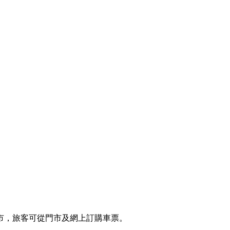
市，旅客可從門市及網上訂購車票。