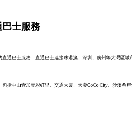
通巴士服務
的直通巴士服務，直通巴士連接珠港澳、深圳、廣州等大灣區城
括中山壹加壹彩虹里、交通大廈、天奕CoCo City、沙溪希