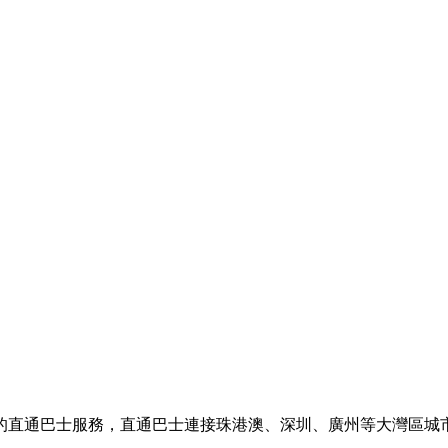
的直通巴士服務，直通巴士連接珠港澳、深圳、廣州等大灣區城