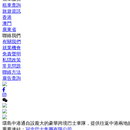
租車查詢
旅遊資訊
香港
澳門
廣東省
聯絡我們
有關我們
就業機會
免責聲明
私隠政策
常見問題
聯絡方法
廣告查詢
環島中港通自設龐大的豪華跨境巴士車隊，提供往返中港兩地
重要連結：
冠忠巴士集團有限公司