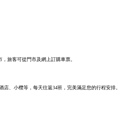
市，旅客可從門市及網上訂購車票。
岸酒店、小欖等，每天往返34班，完美滿足您的行程安排。