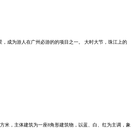
景，成为游人在广州必游的的项目之一。 大时大节，珠江上的
0平方米，主体建筑为一座8角形建筑物，以蓝、白、红为主调，象