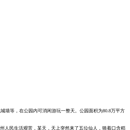
城墙等，在公园内可消闲游玩一整天。公园面积为80.8万平方
，广州人民生活艰苦，某天，天上突然来了五位仙人，骑着口含稻