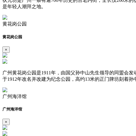
状元坊是广州一条有逾700年历史的古老内街，全长仅260米
是年轻人潮拜之地。
黄花岗公园
黄花岗公园
×
广州黄花岗公园是1911年，由国父孙中山先生领导的同盟会
于1912年改名并改建为纪念公园，高约13米的正门牌坊刻
广州海洋馆
广州海洋馆
×