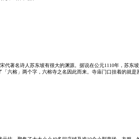
宋代著名诗人苏东坡有很大的渊源。据说在公元1110年，苏东
了「六榕」两个字，六榕寺之名因此而来。寺庙门口挂着的就是