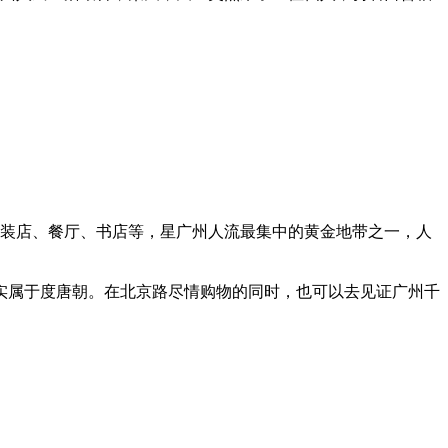
时装店、餐厅、书店等，星广州人流最集中的黄金地带之一，人
证实属于度唐朝。在北京路尽情购物的同时，也可以去见证广州千