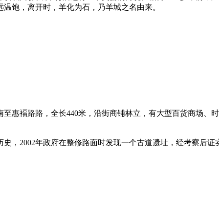
远温饱，离开时，羊化为石，乃羊城之名由来。
至惠褔路路，全长440米，沿街商铺林立，有大型百货商场、
史，2002年政府在整修路面时发现一个古道遗址，经考察后