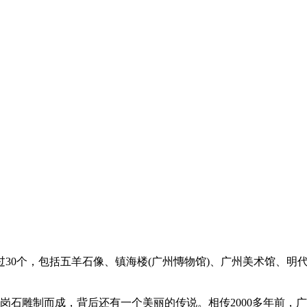
0个，包括五羊石像、镇海楼(广州慱物馆)、广州美术馆、明代
块花岗石雕制而成，背后还有一个美丽的传说。相传2000多年前