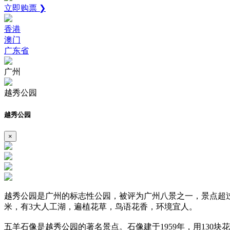
立即购票 ❯
香港
澳门
广东省
广州
越秀公园
越秀公园
×
越秀公园是广州的标志性公园，被评为广州八景之一，景点超过3
米，有3大人工湖，遍植花草，鸟语花香，环境宜人。
五羊石像是越秀公园的著名景点。石像建于1959年，用130