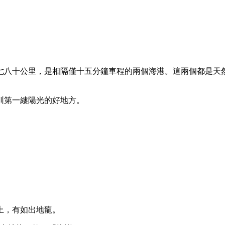
七八十公里，是相隔僅十五分鐘車程的兩個海港。這兩個都是天
圳第一縷陽光的好地方。
上，有如出地龍。