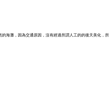
然的海灘，因為交通原因，沒有經過所謂人工的的後天美化，所