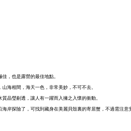
極佳，也是露營的最佳地點。
，山海相間，海天一色，非常美妙，不可不去。
水質晶瑩剔透，讓人有一躍而入擁之入懷的衝動。
沿海岸探險了，可找到藏身在美麗貝殼裏的寄居蟹，不過需注意