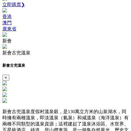
立即購票❯
香港
澳門
廣東省
新會
新會古兜溫泉
新會古兜溫泉
×
新會古兜溫泉度假村溫泉穀，是130萬立方米的山泉湖水，同
時擁有兩種溫泉，即淡溫泉（氫泉）和咸溫泉（海洋溫泉）有
兩種不同類型的溫泉資源；這裡建起了溫泉沐浴區、水世界、
五星級酒店、綠道、登山纜車等，是一個集自然風光、歷史文