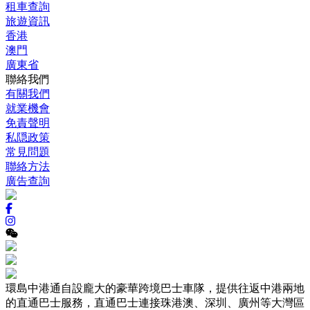
租車查詢
旅遊資訊
香港
澳門
廣東省
聯絡我們
有關我們
就業機會
免責聲明
私隠政策
常見問題
聯絡方法
廣告查詢
環島中港通自設龐大的豪華跨境巴士車隊，提供往返中港兩地
的直通巴士服務，直通巴士連接珠港澳、深圳、廣州等大灣區