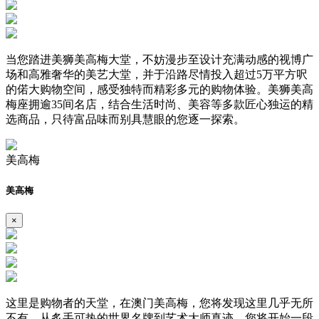
当您踏进美狮美高梅大堂，不妨漫步至设计充满动感的视博广
场和高雅奢华的美艺大堂，并于沿路尽情投入超过5万平方呎
的偌大购物空间，感受独特而精彩多元的购物体验。美狮美高
梅座拥逾35间名店，结合生活时尚、美容等多款匠心独运的精
选商品，只待富品味而别具慧眼的您逐一探索。
美高梅
美高梅
×
这里是购物者的天堂，在澳门美高梅，您将发现这里几乎无所
不有。从炙手可热的世界名牌到艺术大师真迹，您将开始一段