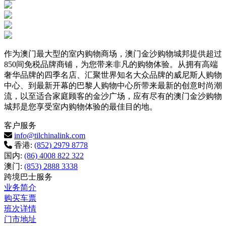
作为澳门最大型的室内购物商场，澳门金沙购物城邦提供超过
850间免税品牌商铺，为您带来非凡的购物体验。从拥有高端
奢华品牌的四季名店、汇聚世界知名大众品牌的威尼斯人购物
中心、到最新开幕的巴黎人购物中心所带来最新的创意时尚潮
流，以至适合家庭顾客的金沙广场，应有尽有的澳门金沙购物
城邦是您享受室内购物体验的最佳目的地。
客户服务
info@tilchinalink.com
香港:
(852) 2979 8778
国内:
(86) 4008 822 322
澳门:
(853) 2888 3338
跨境巴士服务
业务简介
购买车票
班次详情
门市地址