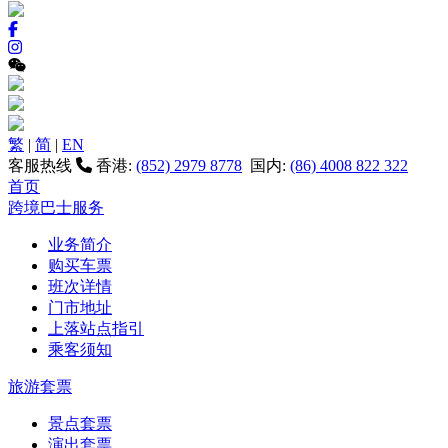
繁
|
简
|
EN
客服热线
香港:
(852) 2979 8778
国内:
(86) 4008 822 322
首页
跨境巴士服务
业务简介
购买车票
班次详情
门市地址
上落站点指引
乘客须知
旅游套票
景点套票
演出套票