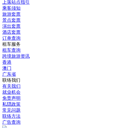
上落站点指引
乘客须知
旅游套票
景点套票
演出套票
酒店套票
订单查询
租车服务
租车查询
跨境旅游资讯
香港
澳门
广东省
联络我们
有关我们
就业机会
免责声明
私隠政策
常见问题
联络方法
广告查询