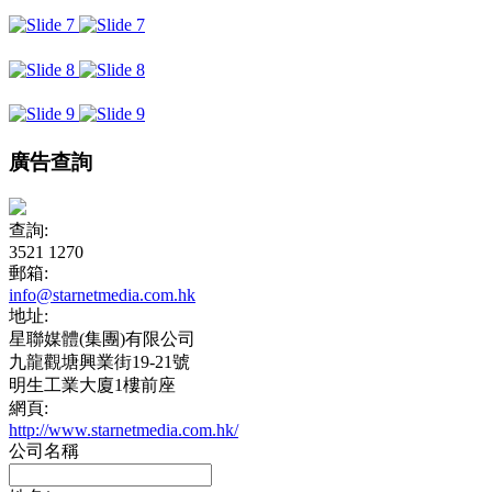
廣告查詢
查詢:
3521 1270
郵箱:
info@starnetmedia.com.hk
地址:
星聯媒體(集團)有限公司
九龍觀塘興業街19-21號
明生工業大廈1樓前座
網頁:
http://www.starnetmedia.com.hk/
公司名稱