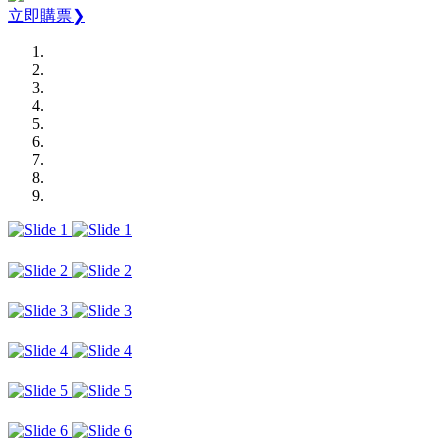
立即購票❯