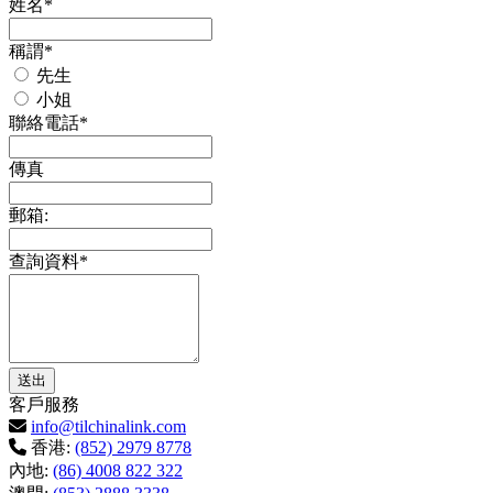
姓名*
稱謂*
先生
小姐
聯絡電話*
傳真
郵箱:
查詢資料*
客戶服務
info@tilchinalink.com
香港:
(852) 2979 8778
內地:
(86) 4008 822 322