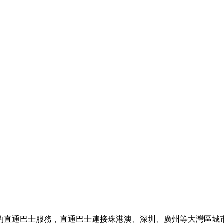
的直通巴士服務，直通巴士連接珠港澳、深圳、廣州等大灣區城