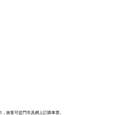
市，旅客可從門市及網上訂購車票。