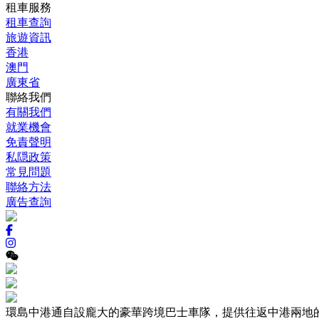
租車服務
租車查詢
旅遊資訊
香港
澳門
廣東省
聯絡我們
有關我們
就業機會
免責聲明
私隠政策
常見問題
聯絡方法
廣告查詢
環島中港通自設龐大的豪華跨境巴士車隊，提供往返中港兩地