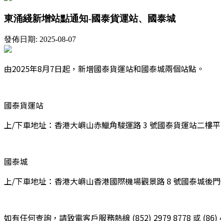
東涌綫新增站點通知-國泰貨運站、國泰城
發佈日期: 2025-08-07
由2025年8月7日起，新增國泰貨運站和國泰城兩個站點。
國泰貨運站
上/下車地址：香港大嶼山赤鱲角駿運路 3 號國泰貨運站二樓平台
國泰城
上/下車地址：香港大嶼山香港國際機場觀景路 8 號國泰城後
如有任何查詢，請致電客戶服務熱線 (852) 2979 8778 或 (86) 40