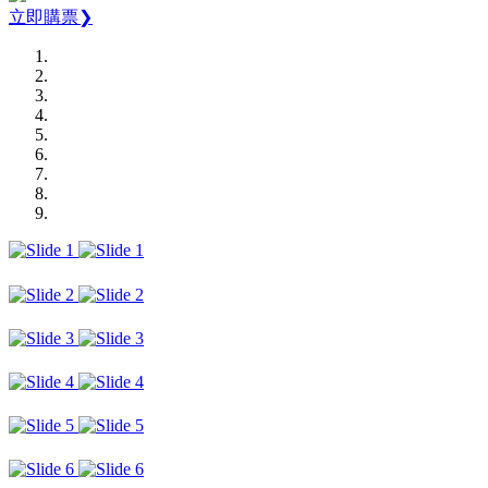
立即購票❯