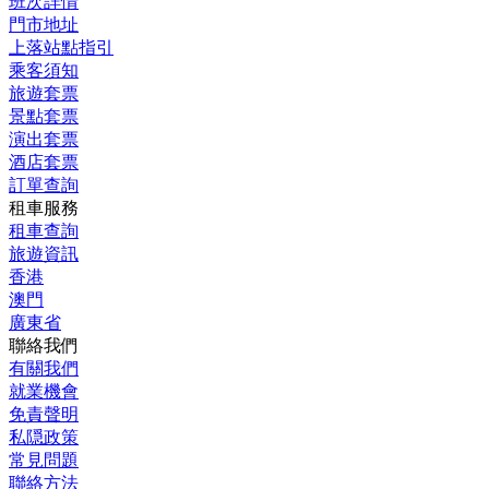
班次詳情
門市地址
上落站點指引
乘客須知
旅遊套票
景點套票
演出套票
酒店套票
訂單查詢
租車服務
租車查詢
旅遊資訊
香港
澳門
廣東省
聯絡我們
有關我們
就業機會
免責聲明
私隠政策
常見問題
聯絡方法