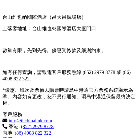
台山維也納國際酒店（昌大昌廣場店）
上落客地址：台山維也納國際酒店大廳門口
數量有限，先到先得。優惠受條款及細則約束。
如有任何查詢，請致電客戶服務熱線 (852) 2979 8778 或 (86)
4008 822 322。
*優惠、班次及票價以購票時環島中港通官方票務系統顯示為
準。內容如有更改，恕不另行通知。環島中港通保留最終決定
權。
客戶服務
info@tilchinalink.com
香港:
(852) 2979 8778
內地:
(86) 4008 822 322