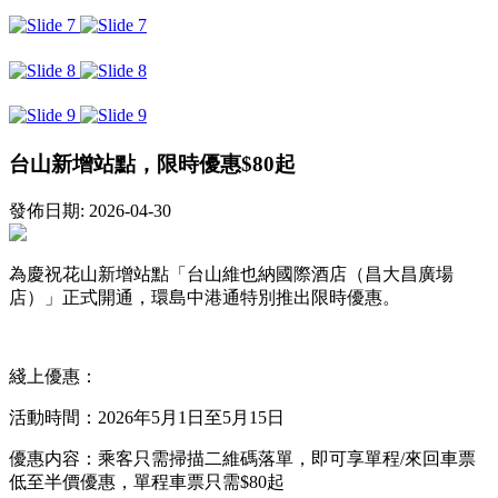
台山新增站點，限時優惠$80起
發佈日期: 2026-04-30
為慶祝花山新增站點「台山維也納國際酒店（昌大昌廣場
店）」正式開通，環島中港通特別推出限時優惠。
綫上優惠：
活動時間：2026年5月1日至5月15日
優惠内容：乘客只需掃描二維碼落單，即可享單程/來回車票
低至半價優惠，單程車票只需$80起