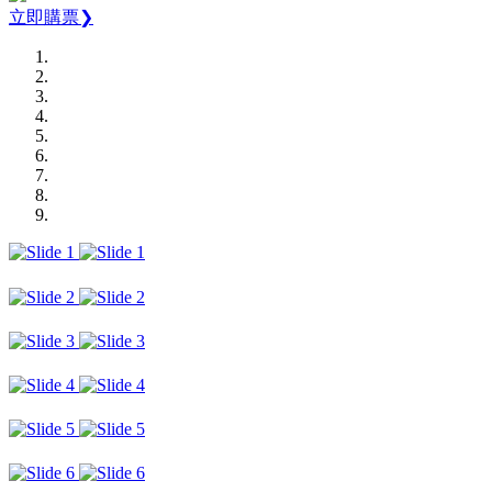
立即購票❯