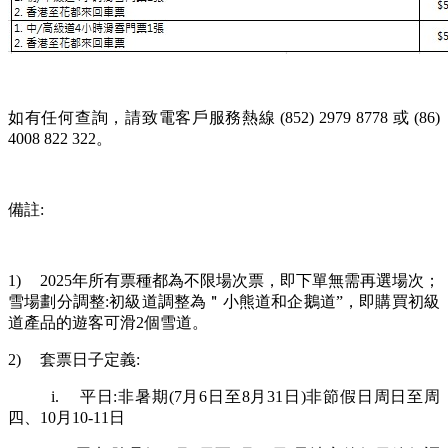
如有任何查詢，請致電客戶服務熱線 (852) 2979 8778 或 (86)
4008 822 322。
備註:
1)
2025年所有票種都為不限場次票，即下單無需再選場次；
雪場劃分調整:初級道調整為＂小熊道和企鵝道”，即購買初級
道產品的遊客可滑2個雪道。
2)
套票日子定義:
i.
平日:非暑期(7月6日至8月31日)非節假日周日至周
四、10月10-11日