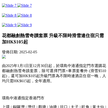
花都融創熱雪奇蹟套票 升級不限時滑雪連住宿只需
加HK$105起
發佈日期: 2025-02-05
由2025年1月1日至12月30日起，於環島中港通指定門市選購花
都融創熱雪奇蹟套票，除可選擇門票+車票套餐外 (滑雪$510
起)，還可加HK$105起升級門票為不限時連酒店住宿一晚，人
均只需HK$615起，全年適用。
環島中港通指定香港門市
上環 | 銅鑼灣 | 灣仔 | 觀塘 | 油塘 | 坑口 | 太子 | 旺角 | 黃大仙 |