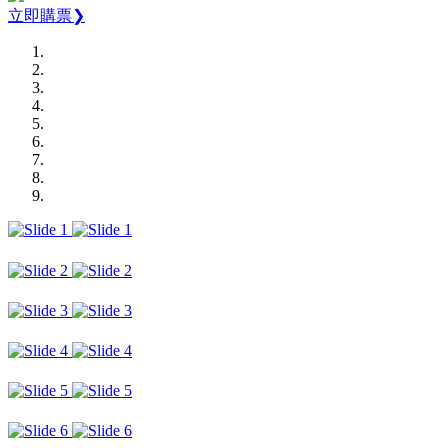
立即購票❯