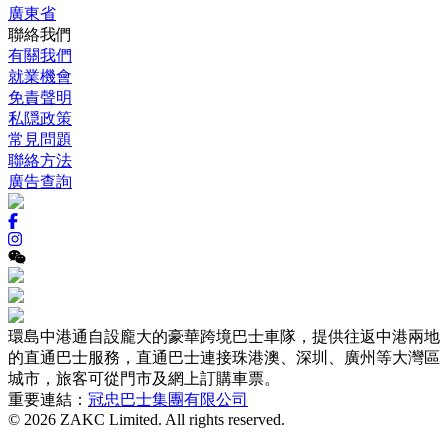
廣東省
聯絡我們
有關我們
就業機會
免責聲明
私隠政策
常見問題
聯絡方法
廣告查詢
環島中港通自設龐大的豪華跨境巴士車隊，提供往返中港兩地
的直通巴士服務，直通巴士連接珠港澳、深圳、廣州等大灣區
城市，旅客可從門市及網上訂購車票。
重要連結：
冠忠巴士集團有限公司
© 2026 ZAKC Limited. All rights reserved.