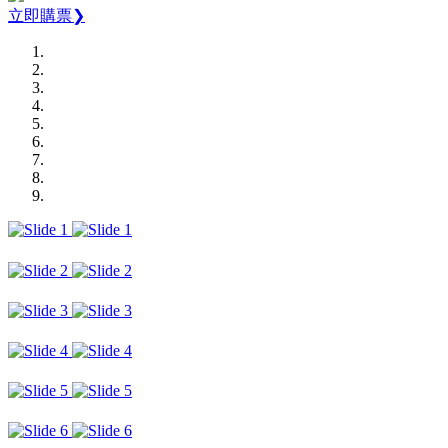
立即購票❯