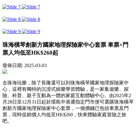
珠海橫琴創新方國家地理探險家中心套票 車票+門
票人均低至HK$260起
發佈日期: 2025-03-03
去珠海玩樂，除了長隆還可以到珠海橫琴國家地理探險家中
心，這裡有獨特的沉浸式娛樂學習體驗，是一家集遊樂、探
險、科普、親子互動為一體的家庭互動體驗中心。由2025年2
月28日至12月31日起於環島中港通指定門市便可選購珠海橫琴
創新方國家地理探險家中心套票，一個價錢已包括車票及門
票，現時促銷價人均低至HK$260，快來體驗家庭冒險之旅
吧。