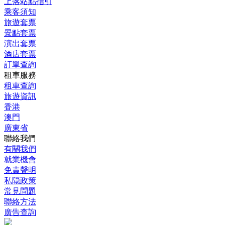
上落站點指引
乘客須知
旅遊套票
景點套票
演出套票
酒店套票
訂單查詢
租車服務
租車查詢
旅遊資訊
香港
澳門
廣東省
聯絡我們
有關我們
就業機會
免責聲明
私隠政策
常見問題
聯絡方法
廣告查詢