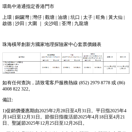
環島中港通指定香港門市
上環 | 銅鑼灣 | 灣仔 | 觀塘 | 油塘 | 坑口 | 太子 | 旺角 | 黃大仙 |
啟德 | 沙田 | 大圍 ｜ 尖沙咀 | 荃灣 | 九龍塘
珠海橫琴創新方國家地理探險家中心套票價錢表
如有任何查詢，請致電客戶服務熱線 (852) 2979 8778 或 (86)
4008 822 322。
備註:
1)促銷價優惠期由2025年2月28日至4月31日。平日指2025年4
月14日至12月31日。節假日指復活節2025年4月18日至4月21
日、聖誕節2025年12月25日至12月26日。