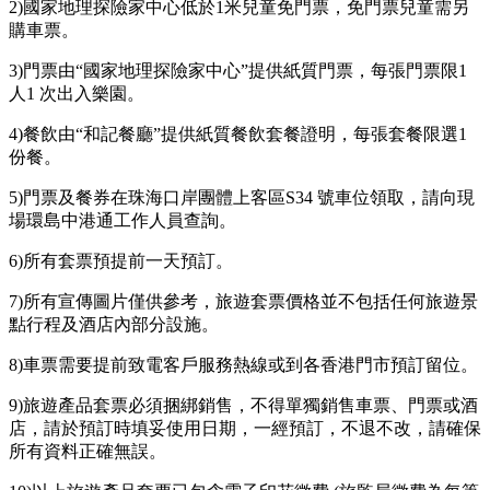
2)國家地理探險家中心低於1米兒童免門票，免門票兒童需另
購車票。
3)門票由“國家地理探險家中心”提供紙質門票，每張門票限1
人1 次出入樂園。
4)餐飲由“和記餐廳”提供紙質餐飲套餐證明，每張套餐限選1
份餐。
5)門票及餐券在珠海口岸團體上客區S34 號車位領取，請向現
場環島中港通工作人員查詢。
6)所有套票預提前一天預訂。
7)所有宣傳圖片僅供參考，旅遊套票價格並不包括任何旅遊景
點行程及酒店內部分設施。
8)車票需要提前致電客戶服務熱線或到各香港門市預訂留位。
9)旅遊產品套票必須捆綁銷售，不得單獨銷售車票、門票或酒
店，請於預訂時填妥使用日期，一經預訂，不退不改，請確保
所有資料正確無誤。