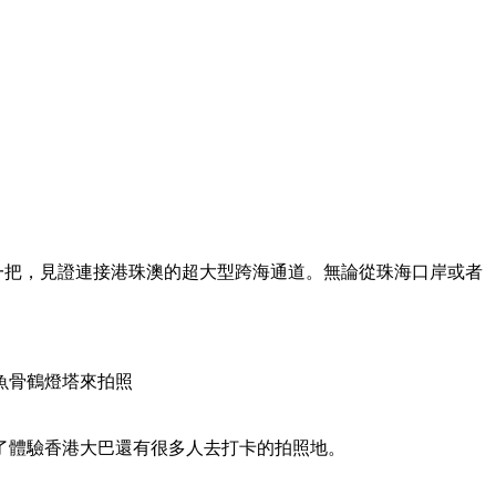
一把，見證連接港珠澳的超大型跨海通道。無論從珠海口岸或者
魚骨鶴燈塔來拍照
了體驗香港大巴還有很多人去打卡的拍照地。