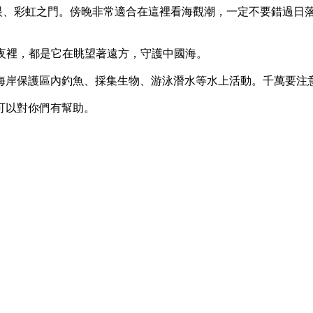
眼、彩虹之門。傍晚非常適合在這裡看海觀潮，一定不要錯過日
靜的夜裡，都是它在眺望著遠方，守護中國海。
海岸保護區內釣魚、採集生物、游泳潛水等水上活動。千萬要注
可以對你們有幫助。