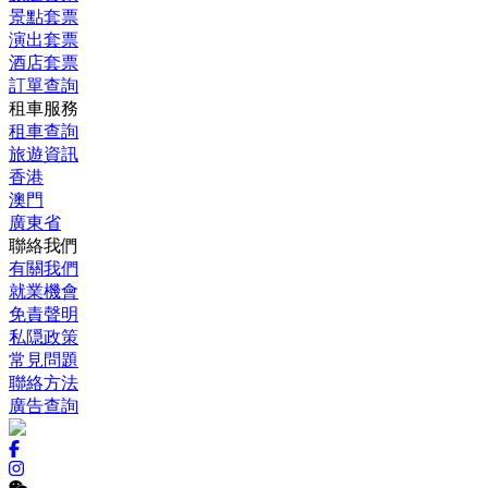
景點套票
演出套票
酒店套票
訂單查詢
租車服務
租車查詢
旅遊資訊
香港
澳門
廣東省
聯絡我們
有關我們
就業機會
免責聲明
私隠政策
常見問題
聯絡方法
廣告查詢