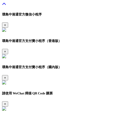
環島中港通官方微信小程序
×
環島中港通官方支付寶小程序（香港版）
×
環島中港通官方支付寶小程序（國內版）
×
請使用 WeChat 掃描 QR Code 購票
×