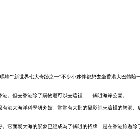
瑪峰”“新世界七大奇跡之一”不少小夥伴都想去坐香港大巴體驗
香港。但去香港除了購物還可以去這裡——鶴咀海岸公園。
設有港大海洋科學研究館。常常有大批的攝影師來這裡的蟹洞、
好。它面朝大海的景象已經成為了鶴咀的招牌，是在香港旅遊除