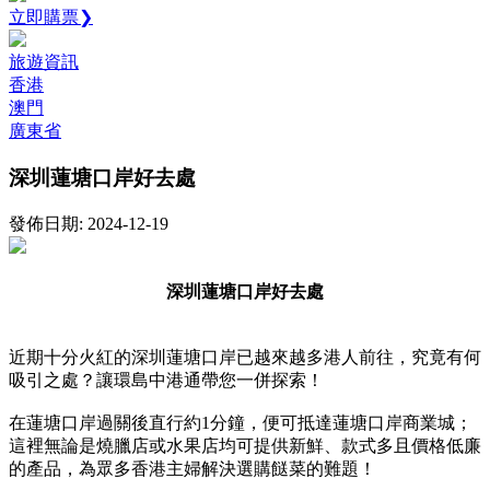
立即購票❯
旅遊資訊
香港
澳門
廣東省
深圳蓮塘口岸好去處
發佈日期: 2024-12-19
深圳蓮塘口岸好去處
近期十分火紅的深圳蓮塘口岸已越來越多港人前往，究竟有何
吸引之處？讓環島中港通帶您一併探索！
在蓮塘口岸過關後直行約1分鐘，便可抵達蓮塘口岸商業城；
這裡無論是燒臘店或水果店均可提供新鮮、款式多且價格低廉
的產品，為眾多香港主婦解決選購餸菜的難題！