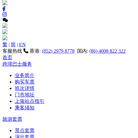
繁
|
简
|
EN
客服热线
香港:
(852) 2979 8778
国内:
(86) 4008 822 322
首页
跨境巴士服务
业务简介
购买车票
班次详情
门市地址
上落站点指引
乘客须知
旅游套票
景点套票
演出套票