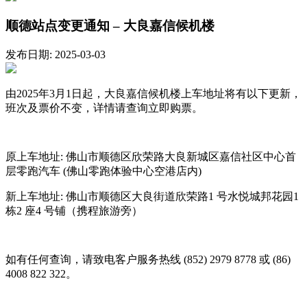
顺德站点变更通知 – 大良嘉信候机楼
发布日期: 2025-03-03
由2025年3月1日起，大良嘉信候机楼上车地址将有以下更新，
班次及票价不变，详情请查询立即购票。
原上车地址: 佛山市顺德区欣荣路大良新城区嘉信社区中心首
层零跑汽车 (佛山零跑体验中心空港店内)
新上车地址: 佛山市顺德区大良街道欣荣路1 号水悦城邦花园1
栋2 座4 号铺（携程旅游旁）
如有任何查询，请致电客户服务热线 (852) 2979 8778 或 (86)
4008 822 322。