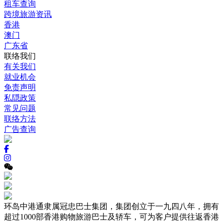
租车查询
跨境旅游资讯
香港
澳门
广东省
联络我们
有关我们
就业机会
免责声明
私隠政策
常见问题
联络方法
广告查询
环岛中港通隶属冠忠巴士集团，集团创立于一九四八年，拥有
超过1000部香港购物旅游巴士及轿车，可为客户提供往返香港