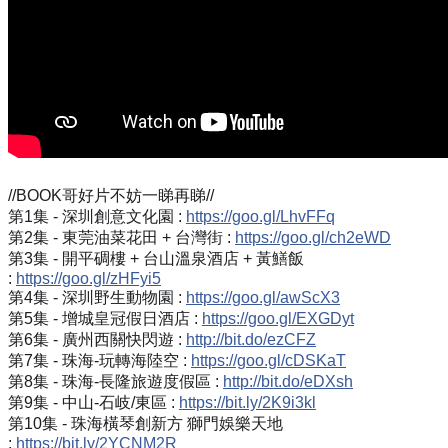
//BOOK哥好片不妨一睇再睇//
第1集 - 深圳創意文化園 :
https://goo.gl/LhvFFq
第2集 - 東莞油菜花田 + 台灣街 :
https://goo.gl/ch2eWD
第3集 - 開平碉樓 + 台山溫泉酒店 + 黃鱔飯
:
https://goo.gl/zHFyi5
第4集 - 深圳野生動物園 :
https://goo.gl/awScX3
第5集 - 增城皇冠假日酒店 :
https://goo.gl/EXGDyt
第6集 - 廣州西關快閃遊 :
http://bit.do/ezCFZ
第7集 - 珠海-玩轉海陸空 :
https://goo.gl/cDSKaT
第8集 - 珠海-長隆旅遊度假區 :
http://bit.do/eDXsh
第9集 - 中山-石岐/東區 :
https://bit.ly/2K9i3kl
第10集 - 珠海橫琴創新方 獅門娛樂天地
:
https://bit.ly/2YCNM2R