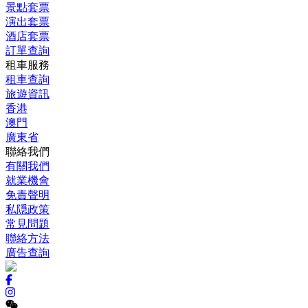
景點套票
演出套票
酒店套票
訂單查詢
租車服務
租車查詢
旅遊資訊
香港
澳門
廣東省
聯絡我們
有關我們
就業機會
免責聲明
私隠政策
常見問題
聯絡方法
廣告查詢