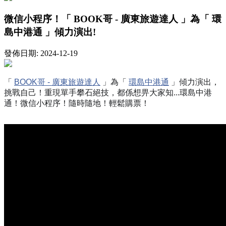
微信小程序！「 BOOK哥 - 廣東旅遊達人 」為「 環
島中港通 」傾力演出!
發佈日期: 2024-12-19
「
BOOK哥 - 廣東旅遊達人
」為「
環島中港通
」傾力演出，
挑戰自己！重現單手攀石絕技，都係想畀大家知...環島中港
通！微信小程序！
隨時隨地！輕鬆購票！