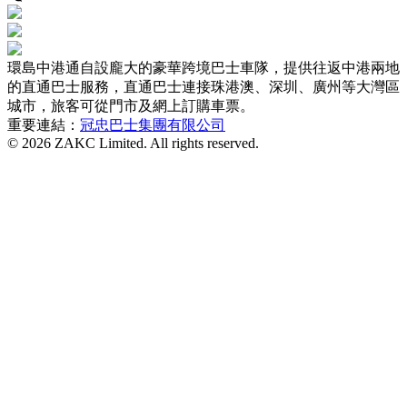
環島中港通自設龐大的豪華跨境巴士車隊，提供往返中港兩地
的直通巴士服務，直通巴士連接珠港澳、深圳、廣州等大灣區
城市，旅客可從門市及網上訂購車票。
重要連結：
冠忠巴士集團有限公司
© 2026 ZAKC Limited. All rights reserved.