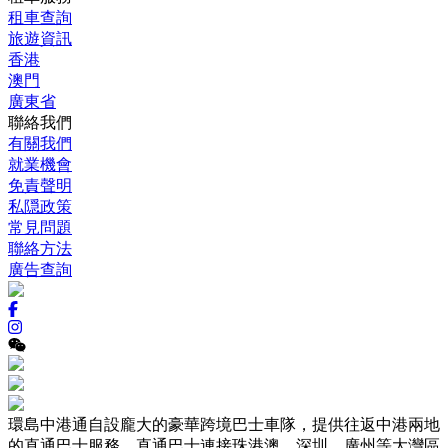
租車查詢
旅遊資訊
香港
澳門
廣東省
聯絡我們
有關我們
就業機會
免責聲明
私隠政策
常見問題
聯絡方法
廣告查詢
環島中港通自設龐大的豪華跨境巴士車隊，提供往返中港兩地
的直通巴士服務，直通巴士連接珠港澳、深圳、廣州等大灣區