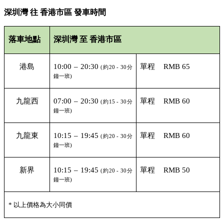
深圳灣
往
香港市區
發車時間
落車地點
深圳灣
至
香港市區
港島
10:00 – 20:30
單程
RMB 65
(
約
20 - 30
分
鐘一班
)
九龍西
07:00 – 20:30
單程
RMB 60
(
約
15 - 30
分
鐘一班
)
九龍東
10:15 – 19:45
單程
RMB 60
(
約
20 - 30
分
鐘一班
)
新界
10:15 – 19:45
單程
RMB 50
(
約
20 - 30
分
鐘一班
)
*
以上價格為大小同價