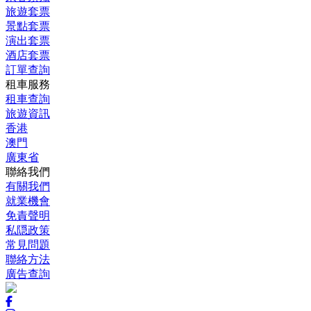
旅遊套票
景點套票
演出套票
酒店套票
訂單查詢
租車服務
租車查詢
旅遊資訊
香港
澳門
廣東省
聯絡我們
有關我們
就業機會
免責聲明
私隠政策
常見問題
聯絡方法
廣告查詢