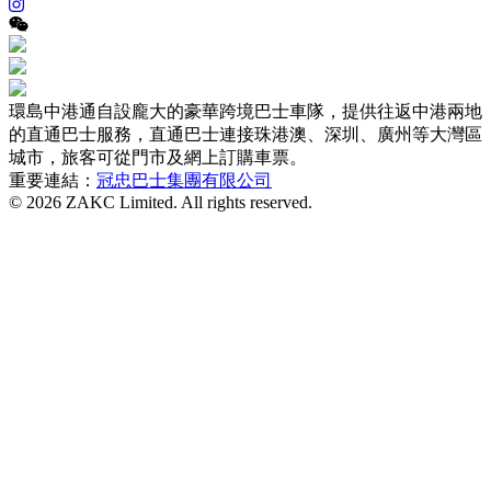
環島中港通自設龐大的豪華跨境巴士車隊，提供往返中港兩地
的直通巴士服務，直通巴士連接珠港澳、深圳、廣州等大灣區
城市，旅客可從門市及網上訂購車票。
重要連結：
冠忠巴士集團有限公司
© 2026 ZAKC Limited. All rights reserved.