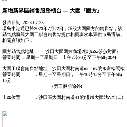
新增新界區銷售服務櫃台 — 大圍『圍方』
發佈日期: 2023-07-28
環島中港通已於2023年7月22日，增設大圍圍方的銷售點；該
銷售點將與大圍工聯會銷售點提供相同班次車票供市民選購。
相關資訊如下：
圍方銷售點地址 ：沙田大圍圍方商場2樓(SaSa莎莎對面)
營業時間
：星期一至星期日，上午7時30分至下午5時30分
大圍工聯會銷售點地址：沙田大圍村南道65 – 69號永富樓閣樓
營業時間 ：星期一至星期日，上午10時15分至下午5時
15分
(勞工假期除外)
上車位置 ：沙田區大圍村南道41號(港鐵大圍站A2出口)