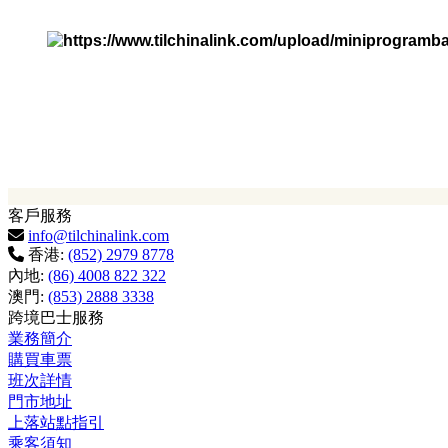
客戶服務
info@tilchinalink.com
香港:
(852) 2979 8778
內地:
(86) 4008 822 322
澳門:
(853) 2888 3338
跨境巴士服務
業務簡介
購買車票
班次詳情
門市地址
上落站點指引
乘客須知