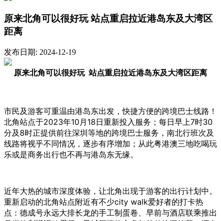
原来北角可以很好玩 站点重启拉近港岛东及大湾区
距离
发布日期: 2024-12-19
原来北角可以很好玩 站点重启拉近港岛东及大湾区距离
市民及游客可重温由港岛东出发，快捷方便的跨境巴士线路！
北角站点于2023年10月18日重新投入服务；每日早上7时30
分及8时正提供前往深圳等地的跨境巴士服务，南北行班次及
线路将视乎不同情况，逐步有序增加；从此粤港澳三地吃喝玩
乐或是商务出行也不再与港岛东无缘。
近年大热的城市深度体验，让北角出现于游客的出行计划中。
重新启动的北角站点附近有不少city walk爱好者的打卡热
点：德成号永远大排长龙的手工制蛋卷、早前与酒店联乘推出