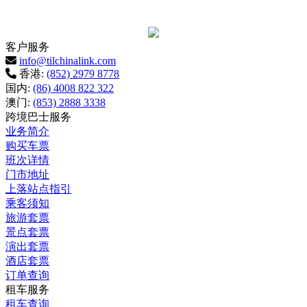
客户服务
info@tilchinalink.com
香港:
(852) 2979 8778
国内:
(86) 4008 822 322
澳门:
(853) 2888 3338
跨境巴士服务
业务简介
购买车票
班次详情
门市地址
上落站点指引
乘客须知
旅游套票
景点套票
演出套票
酒店套票
订单查询
租车服务
租车查询