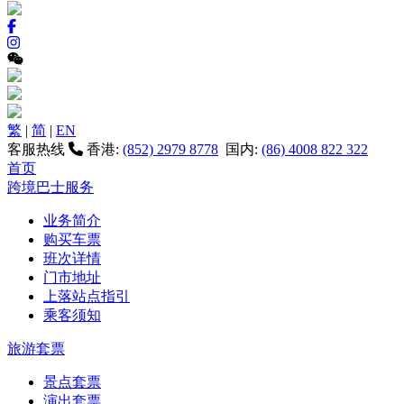
繁
|
简
|
EN
客服热线
香港:
(852) 2979 8778
国内:
(86) 4008 822 322
首页
跨境巴士服务
业务简介
购买车票
班次详情
门市地址
上落站点指引
乘客须知
旅游套票
景点套票
演出套票