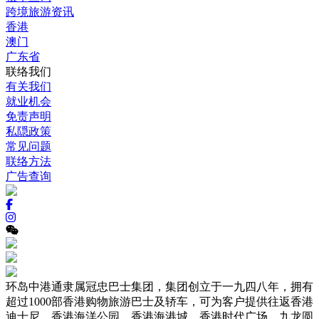
跨境旅游资讯
香港
澳门
广东省
联络我们
有关我们
就业机会
免责声明
私隠政策
常见问题
联络方法
广告查询
环岛中港通隶属冠忠巴士集团，集团创立于一九四八年，拥有
超过1000部香港购物旅游巴士及轿车，可为客户提供往返香港
迪士尼、香港海洋公园、香港海港城、香港时代广场、九龙圆