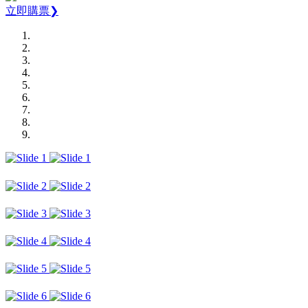
立即購票❯