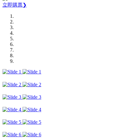
立即購票❯