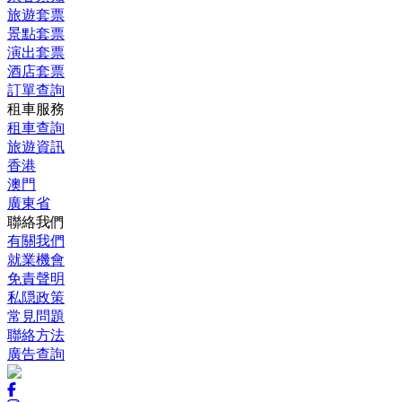
旅遊套票
景點套票
演出套票
酒店套票
訂單查詢
租車服務
租車查詢
旅遊資訊
香港
澳門
廣東省
聯絡我們
有關我們
就業機會
免責聲明
私隠政策
常見問題
聯絡方法
廣告查詢