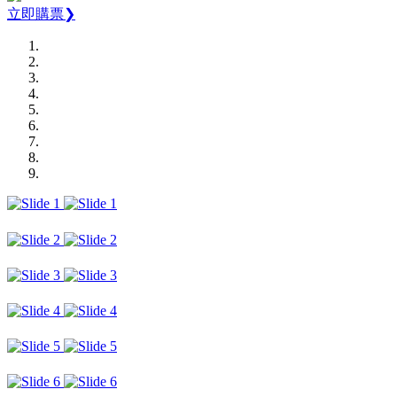
立即購票❯