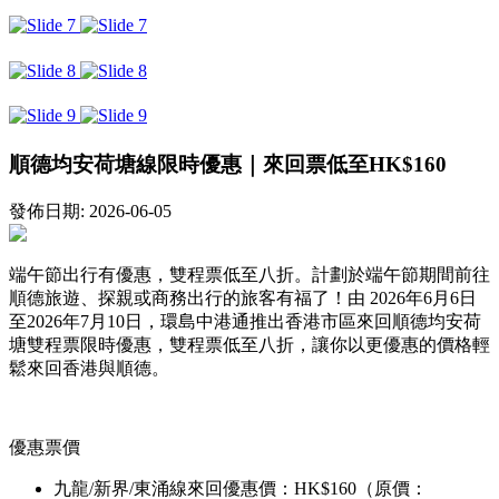
順德均安荷塘線限時優惠｜來回票低至HK$160
發佈日期: 2026-06-05
端午節出行有優惠，雙程票低至八折。計劃於端午節期間前往
順德旅遊、探親或商務出行的旅客有福了！由 2026年6月6日
至2026年7月10日，環島中港通推出香港市區來回順德均安荷
塘雙程票限時優惠，雙程票低至八折，讓你以更優惠的價格輕
鬆來回香港與順德。
優惠票價
九龍/新界/東涌線來回優惠價：HK$160（原價：