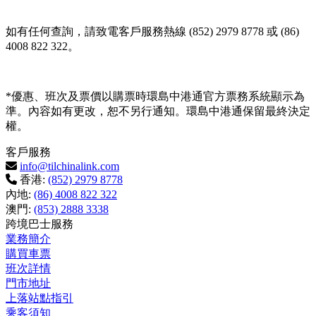
如有任何查詢，請致電客戶服務熱線 (852) 2979 8778 或 (86)
4008 822 322。
*優惠、班次及票價以購票時環島中港通官方票務系統顯示為
準。內容如有更改，恕不另行通知。環島中港通保留最終決定
權。
客戶服務
info@tilchinalink.com
香港:
(852) 2979 8778
內地:
(86) 4008 822 322
澳門:
(853) 2888 3338
跨境巴士服務
業務簡介
購買車票
班次詳情
門市地址
上落站點指引
乘客須知