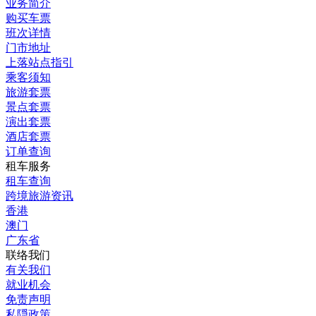
业务简介
购买车票
班次详情
门市地址
上落站点指引
乘客须知
旅游套票
景点套票
演出套票
酒店套票
订单查询
租车服务
租车查询
跨境旅游资讯
香港
澳门
广东省
联络我们
有关我们
就业机会
免责声明
私隠政策