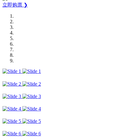
立即购票 ❯