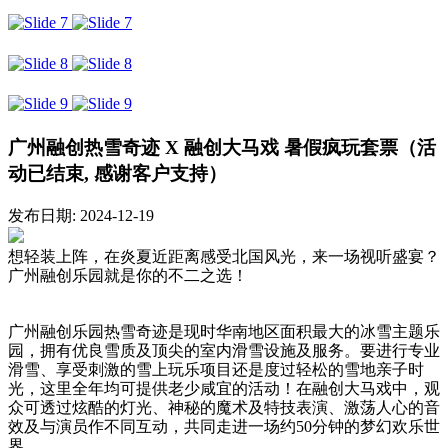
广州融创热雪奇迹 X 融创大马戏 暑假疯玩套票（活
动已结束, 感谢客户支持）
发布日期: 2024-12-19
想轻装上阵，在炎夏近距离感受北国风光，来一场视听盛宴？
广州融创乐园就是你的不二之选！
广州融创乐园热雪奇迹是现时华南地区面积最大的冰雪主题乐
园，拥有优良雪质及顶尖的室内滑雪设施及服务。要进行专业
滑雪、享受刺激的雪上玩乐项目还是度过轻松的雪地亲子时
光，这里全年均可提供老少咸宜的活动！在融创大马戏中，观
众可透过炫酷的灯光、神秘的魔术及特技表演、激荡人心的音
效及与演员作不同互动，共同走进一场约50分钟的梦幻欢乐世
界。