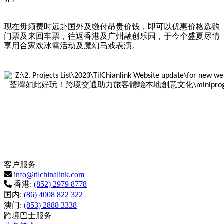
现在毋须费时远赴国外及缴付昂贵价钱，即可以优惠价格选购
门票及来回车票，往返香港及广州融创乐园，于今个盛夏尽情
享用合家欢冰雪活动及魔幻马戏表演。
客户服务
info@tilchinalink.com
香港:
(852) 2979 8778
国内:
(86) 4008 822 322
澳门:
(853) 2888 3338
跨境巴士服务