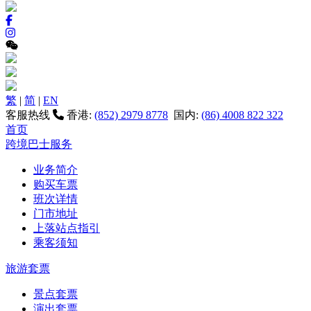
繁
|
简
|
EN
客服热线
香港:
(852) 2979 8778
国内:
(86) 4008 822 322
首页
跨境巴士服务
业务简介
购买车票
班次详情
门市地址
上落站点指引
乘客须知
旅游套票
景点套票
演出套票