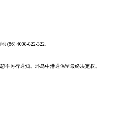
6) 4008-822-322。
，恕不另行通知。环岛中港通保留最终决定权。