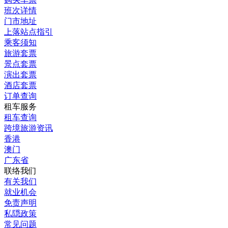
班次详情
门市地址
上落站点指引
乘客须知
旅游套票
景点套票
演出套票
酒店套票
订单查询
租车服务
租车查询
跨境旅游资讯
香港
澳门
广东省
联络我们
有关我们
就业机会
免责声明
私隠政策
常见问题