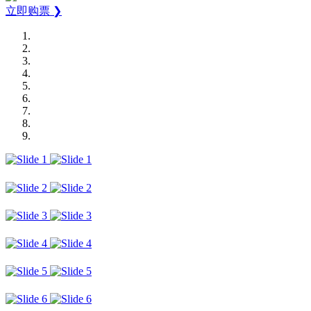
立即购票 ❯