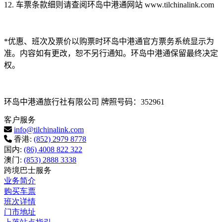
12.
车票条款细则请查阅环岛中港通网站
www.tilchinalink.com
*
优惠、班次及票价以购票时环岛中港通官方票务系统显示为
准。内容如有更改，恕不另行通知。环岛中港通保留最终决定
权。
环岛中港通旅行社有限公司
牌照号码：
352961
客户服务
info@tilchinalink.com
香港:
(852) 2979 8778
国内:
(86) 4008 822 322
澳门:
(853) 2888 3338
跨境巴士服务
业务简介
购买车票
班次详情
门市地址