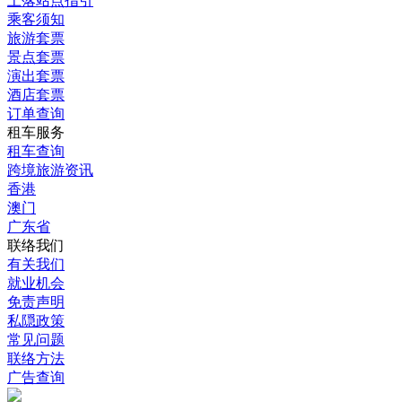
上落站点指引
乘客须知
旅游套票
景点套票
演出套票
酒店套票
订单查询
租车服务
租车查询
跨境旅游资讯
香港
澳门
广东省
联络我们
有关我们
就业机会
免责声明
私隠政策
常见问题
联络方法
广告查询