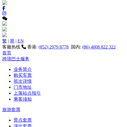
繁
|
简
|
EN
客服热线
香港:
(852) 2979 8778
国内:
(86) 4008 822 322
首页
跨境巴士服务
业务简介
购买车票
班次详情
门市地址
上落站点指引
乘客须知
旅游套票
景点套票
演出套票