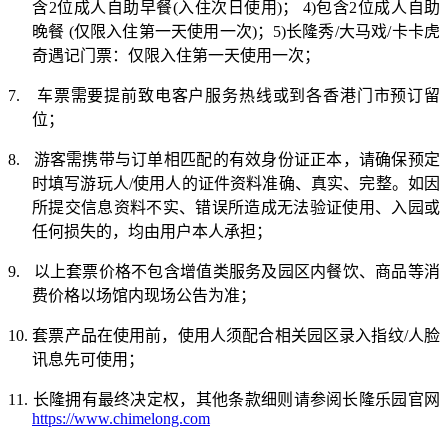
含
2
位成人自助早餐
(
入住次日使用
)
；
4)
包含
2
位成人自助
晚餐
(
仅限入住第一天使用一次
)
；
5)
长隆秀
/
大马戏
/
卡卡虎
奇遇记门票：仅限入住第一天使用一次；
7.
车票需要提前致电客户服务热线或到各香港门市预订留
位；
8.
游客需携带与订单相匹配的有效身份证正本，请确保预定
时填写游玩人
/
使用人的证件资料准确、真实、完整。如因
所提交信息资料不实、错误所造成无法验证使用、入园或
任何损失的，均由用户本人承担；
9.
以上套票价格不包含增值类服务及园区内餐饮、商品等消
费价格以场馆内现场公告为准；
10.
套票产品在使用前，使用人须配合相关园区录入指纹
/
人脸
讯息先可使用；
11.
长隆拥有最终决定权，其他条款细则请参阅长隆乐园官网
https://www.chimelong.com