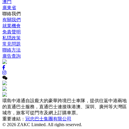
澳門
廣東省
聯絡我們
有關我們
就業機會
免責聲明
私隠政策
常見問題
聯絡方法
廣告查詢
環島中港通自設龐大的豪華跨境巴士車隊，提供往返中港兩地
的直通巴士服務，直通巴士連接珠港澳、深圳、廣州等大灣區
城市，旅客可從門市及網上訂購車票。
重要連結：
冠忠巴士集團有限公司
© 2026 ZAKC Limited. All rights reserved.