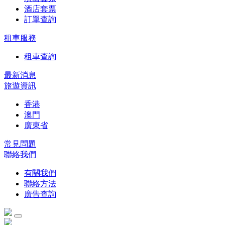
酒店套票
訂單查詢
租車服務
租車查詢
最新消息
旅遊資訊
香港
澳門
廣東省
常見問題
聯絡我們
有關我們
聯絡方法
廣告查詢