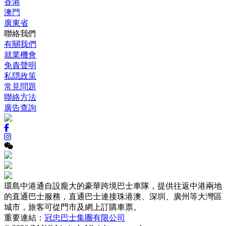
香港
澳門
廣東省
聯絡我們
有關我們
就業機會
免責聲明
私隠政策
常見問題
聯絡方法
廣告查詢
環島中港通自設龐大的豪華跨境巴士車隊，提供往返中港兩地
的直通巴士服務，直通巴士連接珠港澳、深圳、廣州等大灣區
城市，旅客可從門市及網上訂購車票。
重要連結：
冠忠巴士集團有限公司