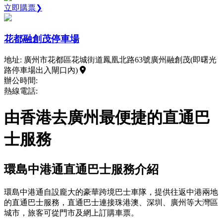
立即購票❯
花都融創茂停車場
地址: 廣州市花都區花城街道鳳凰北路63號廣州融創茂(即曙光
路停車場出入閘口內)
辦公時間:
熱線電話:
由香港去廣州最便捷的直通巴
士服務
環島中港通直通巴士服務介紹
環島中港通自設龐大的豪華跨境巴士車隊，提供往返中港兩地
的直通巴士服務，直通巴士連接珠港澳、深圳、廣州等大灣區
城市，旅客可從門市及網上訂購車票。