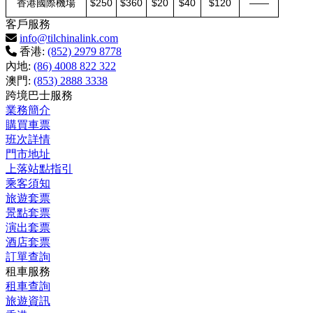
香港國際機場
$250
$360
$20
$40
$120
——
客戶服務
info@tilchinalink.com
香港:
(852) 2979 8778
內地:
(86) 4008 822 322
澳門:
(853) 2888 3338
跨境巴士服務
業務簡介
購買車票
班次詳情
門市地址
上落站點指引
乘客須知
旅遊套票
景點套票
演出套票
酒店套票
訂單查詢
租車服務
租車查詢
旅遊資訊