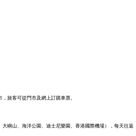
市，旅客可從門市及網上訂購車票。
、大嶼山、海洋公園、迪士尼樂園、香港國際機場），每天往返