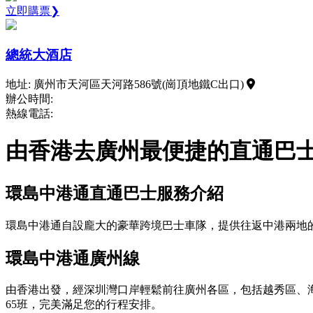
立即購票❯
總統大酒店
地址: 廣州市天河區天河路586號(崗頂地鐵C出口)
辦公時間:
熱線電話:
由香港去廣州最便捷的直通巴
環島中港通直通巴士服務介紹
環島中港通自設龐大的豪華跨境巴士車隊，提供往返中港兩地
環島中港通廣州線
由香港出發，經深圳灣口岸輕鬆前往廣州各區，包括越秀區、
65班，完美滿足您的行程安排。