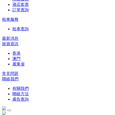
酒店套票
訂單查詢
租車服務
租車查詢
最新消息
旅遊資訊
香港
澳門
廣東省
常見問題
聯絡我們
有關我們
聯絡方法
廣告查詢