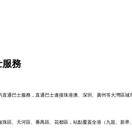
士服務
的直通巴士服務，直通巴士連接珠港澳、深圳、廣州等大灣區城
海珠區、天河區、番禺區、花都區，站點覆蓋全港（九龍、新界