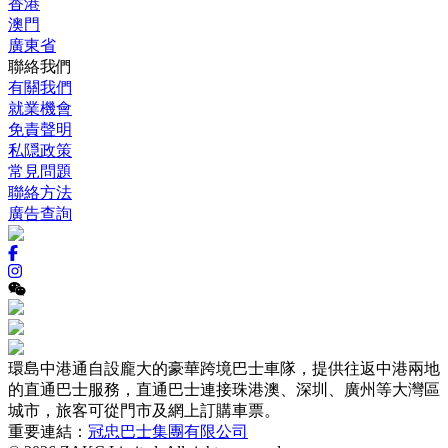
香港
澳門
廣東省
聯絡我們
有關我們
就業機會
免責聲明
私隠政策
常見問題
聯絡方法
廣告查詢
環島中港通自設龐大的豪華跨境巴士車隊，提供往返中港兩地
的直通巴士服務，直通巴士連接珠港澳、深圳、廣州等大灣區
城市，旅客可從門市及網上訂購車票。
重要連結：
冠忠巴士集團有限公司