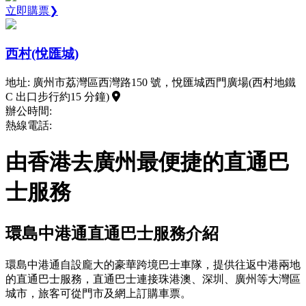
立即購票❯
西村(悅匯城)
地址: 廣州市荔灣區西灣路150 號，悅匯城西門廣場(西村地鐵
C 出口步行約15 分鐘)
辦公時間:
熱線電話:
由香港去廣州最便捷的直通巴
士服務
環島中港通直通巴士服務介紹
環島中港通自設龐大的豪華跨境巴士車隊，提供往返中港兩地
的直通巴士服務，直通巴士連接珠港澳、深圳、廣州等大灣區
城市，旅客可從門市及網上訂購車票。