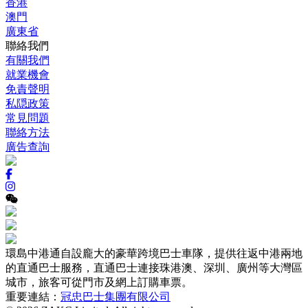
香港
澳門
廣東省
聯絡我們
有關我們
就業機會
免責聲明
私隠政策
常見問題
聯絡方法
廣告查詢
環島中港通自設龐大的豪華跨境巴士車隊，提供往返中港兩地
的直通巴士服務，直通巴士連接珠港澳、深圳、廣州等大灣區
城市，旅客可從門市及網上訂購車票。
重要連結：
冠忠巴士集團有限公司