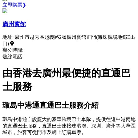
立即購票❯
廣州賓館
地址: 廣州市越秀區起義路2號廣州賓館正門(海珠廣場地鐵E出
口)
辦公時間:
熱線電話:
由香港去廣州最便捷的直通巴
士服務
環島中港通直通巴士服務介紹
環島中港通自設龐大的豪華跨境巴士車隊，提供往返中港兩地
的直通巴士服務，直通巴士連接珠港澳、深圳、廣州等大灣區
城市，旅客可從門市及網上訂購車票。