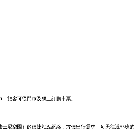
市，旅客可從門市及網上訂購車票。
士尼樂園）的便捷站點網絡，方便出行需求；每天往返55班的