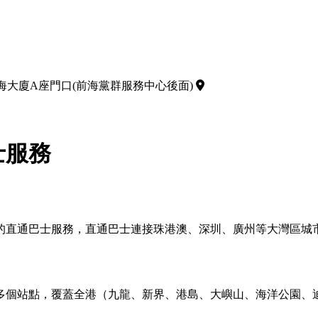
海大廈A座門口(前海黨群服務中心後面)
士服務
的直通巴士服務，直通巴士連接珠港澳、深圳、廣州等大灣區城
多個站點，覆蓋全港（九龍、新界、港島、大嶼山、海洋公園、迪