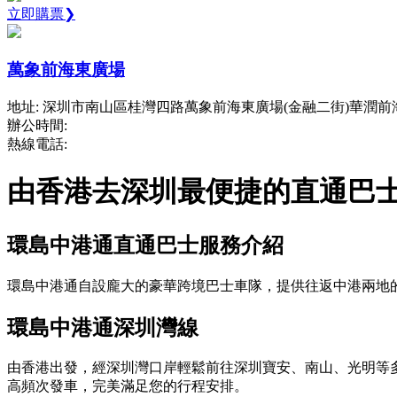
立即購票❯
萬象前海東廣場
地址: 深圳市南山區桂灣四路萬象前海東廣場(金融二街)華潤前
辦公時間:
熱線電話:
由香港去深圳最便捷的直通巴
環島中港通直通巴士服務介紹
環島中港通自設龐大的豪華跨境巴士車隊，提供往返中港兩地
環島中港通深圳灣線
由香港出發，經深圳灣口岸輕鬆前往深圳寶安、南山、光明等
高頻次發車，完美滿足您的行程安排。