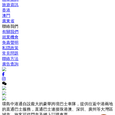
旅遊資訊
香港
澳門
廣東省
聯絡我們
有關我們
就業機會
免責聲明
私隠政策
常見問題
聯絡方法
廣告查詢
環島中港通自設龐大的豪華跨境巴士車隊，提供往返中港兩地
的直通巴士服務，直通巴士連接珠港澳、深圳、廣州等大灣區
城市，旅客可從門市及網上訂購車票。