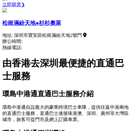
立即購票❯
松崗滿紛天地●杉杉奧萊
地址: 深圳市寶安區松崗滿紛天地2號門
辦公時間:
熱線電話:
由香港去深圳最便捷的直通巴
士服務
環島中港通直通巴士服務介紹
環島中港通自設龐大的豪華跨境巴士車隊，提供往返中港兩地
的直通巴士服務，直通巴士連接珠港澳、深圳、廣州等大灣區
城市，旅客可從門市及網上訂購車票。