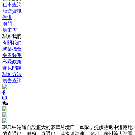
租車查詢
旅遊資訊
香港
澳門
廣東省
聯絡我們
有關我們
就業機會
免責聲明
私隠政策
常見問題
聯絡方法
廣告查詢
環島中港通自設龐大的豪華跨境巴士車隊，提供往返中港兩地
的直通巴士服務，直通巴士連接珠港澳、深圳、廣州等大灣區