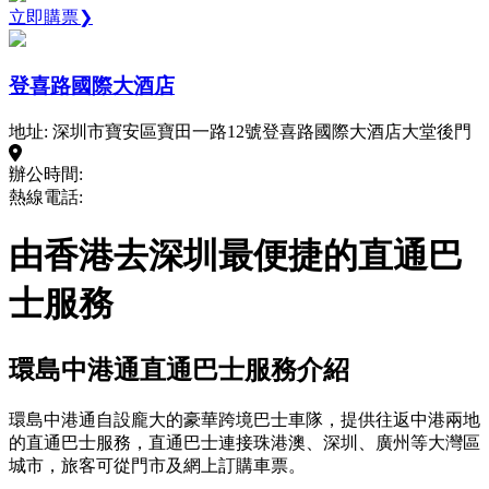
立即購票❯
登喜路國際大酒店
地址: 深圳市寶安區寶田一路12號登喜路國際大酒店大堂後門
辦公時間:
熱線電話:
由香港去深圳最便捷的直通巴
士服務
環島中港通直通巴士服務介紹
環島中港通自設龐大的豪華跨境巴士車隊，提供往返中港兩地
的直通巴士服務，直通巴士連接珠港澳、深圳、廣州等大灣區
城市，旅客可從門市及網上訂購車票。