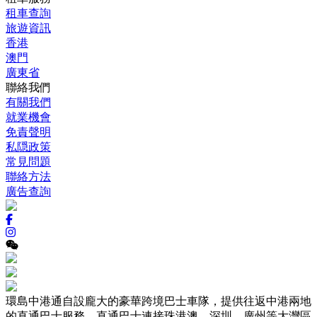
租車查詢
旅遊資訊
香港
澳門
廣東省
聯絡我們
有關我們
就業機會
免責聲明
私隠政策
常見問題
聯絡方法
廣告查詢
環島中港通自設龐大的豪華跨境巴士車隊，提供往返中港兩地
的直通巴士服務，直通巴士連接珠港澳、深圳、廣州等大灣區