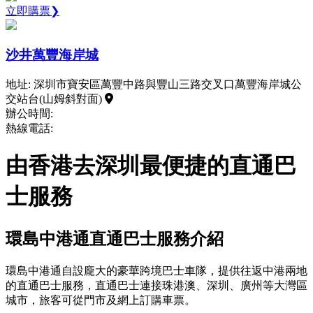
立即購票❯
沙井萬豐海岸城
地址: 深圳市寶安區萬豐中路與豐山三路交叉口萬豐海岸城公
交站台(山姆斜對面)
辦公時間:
熱線電話:
由香港去深圳最便捷的直通巴
士服務
環島中港通直通巴士服務介紹
環島中港通自設龐大的豪華跨境巴士車隊，提供往返中港兩地
的直通巴士服務，直通巴士連接珠港澳、深圳、廣州等大灣區
城市，旅客可從門市及網上訂購車票。