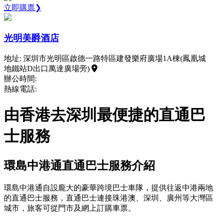
立即購票❯
光明美爵酒店
地址: 深圳市光明區啟德一路特區建發樂府廣場1A棟(鳳凰城
地鐵站D出口萬達廣場旁)
辦公時間:
熱線電話:
由香港去深圳最便捷的直通巴
士服務
環島中港通直通巴士服務介紹
環島中港通自設龐大的豪華跨境巴士車隊，提供往返中港兩地
的直通巴士服務，直通巴士連接珠港澳、深圳、廣州等大灣區
城市，旅客可從門市及網上訂購車票。