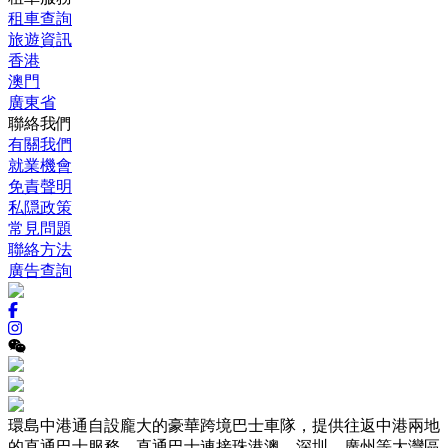
租車查詢
旅遊資訊
香港
澳門
廣東省
聯絡我們
有關我們
就業機會
免責聲明
私隠政策
常見問題
聯絡方法
廣告查詢
環島中港通自設龐大的豪華跨境巴士車隊，提供往返中港兩地
的直通巴士服務，直通巴士連接珠港澳、深圳、廣州等大灣區