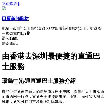
立即購票❯
田厦新邨牌坊
地址: 深圳市南山區桃園路 82 號田廈新邨牌坊(南山天虹商場
一樓奈雪門口)
辦公時間:
熱線電話:
由香港去深圳最便捷的直通巴
士服務
環島中港通直通巴士服務介紹
環島中港通自設龐大的豪華跨境巴士車隊，提供往返中港兩地
的直通巴士服務，直通巴士連接珠港澳、深圳、廣州等大灣區
城市，旅客可從門市及網上訂購車票。