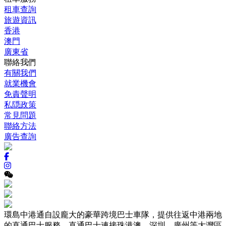
租車查詢
旅遊資訊
香港
澳門
廣東省
聯絡我們
有關我們
就業機會
免責聲明
私隠政策
常見問題
聯絡方法
廣告查詢
環島中港通自設龐大的豪華跨境巴士車隊，提供往返中港兩地
的直通巴士服務，直通巴士連接珠港澳、深圳、廣州等大灣區