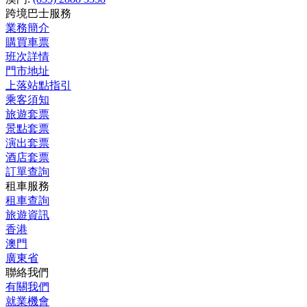
跨境巴士服務
業務簡介
購買車票
班次詳情
門市地址
上落站點指引
乘客須知
旅遊套票
景點套票
演出套票
酒店套票
訂單查詢
租車服務
租車查詢
旅遊資訊
香港
澳門
廣東省
聯絡我們
有關我們
就業機會