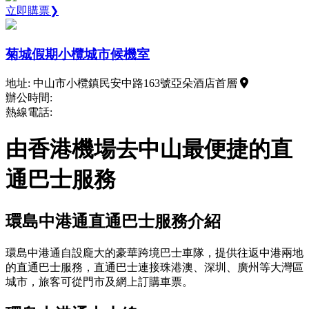
立即購票❯
菊城假期小欖城市候機室
地址: 中山市小欖鎮民安中路163號亞朵酒店首層
辦公時間:
熱線電話:
由香港機場去中山最便捷的直
通巴士服務
環島中港通直通巴士服務介紹
環島中港通自設龐大的豪華跨境巴士車隊，提供往返中港兩地
的直通巴士服務，直通巴士連接珠港澳、深圳、廣州等大灣區
城市，旅客可從門市及網上訂購車票。