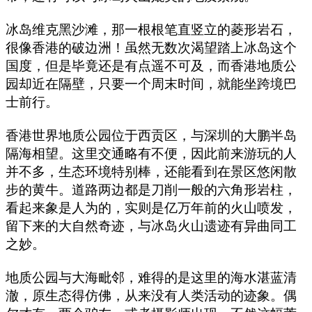
冰岛维克黑沙滩，那一根根笔直竖立的菱形岩石，
很像香港的破边洲！虽然无数次渴望踏上冰岛这个
国度，但是毕竟还是有点遥不可及，而香港地质公
园却近在隔壁，只要一个周末时间，就能坐跨境巴
士前行。
香港世界地质公园位于西贡区，与深圳的大鹏半岛
隔海相望。这里交通略有不便，因此前来游玩的人
并不多，生态环境特别棒，还能看到在景区悠闲散
步的黄牛。道路两边都是刀削一般的六角形岩柱，
看起来象是人为的，实则是亿万年前的火山喷发，
留下来的大自然奇迹，与冰岛火山遗迹有异曲同工
之妙。
地质公园与大海毗邻，难得的是这里的海水湛蓝清
澈，原生态得仿佛，从来没有人类活动的迹象。偶