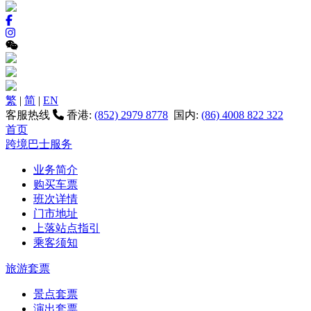
繁
|
简
|
EN
客服热线
香港:
(852) 2979 8778
国内:
(86) 4008 822 322
首页
跨境巴士服务
业务简介
购买车票
班次详情
门市地址
上落站点指引
乘客须知
旅游套票
景点套票
演出套票