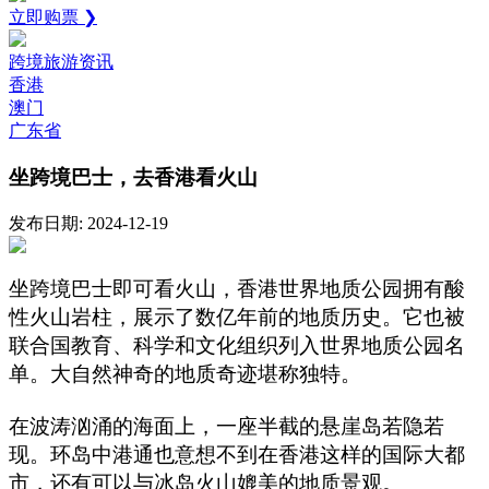
立即购票 ❯
跨境旅游资讯
香港
澳门
广东省
坐跨境巴士，去香港看火山
发布日期: 2024-12-19
坐跨境巴士即可看火山，香港世界地质公园拥有酸
性火山岩柱，展示了数亿年前的地质历史。它也被
联合国教育、科学和文化组织列入世界地质公园名
单。大自然神奇的地质奇迹堪称独特。
在波涛汹涌的海面上，一座半截的悬崖岛若隐若
现。环岛中港通也意想不到在香港这样的国际大都
市，还有可以与冰岛火山媲美的地质景观。