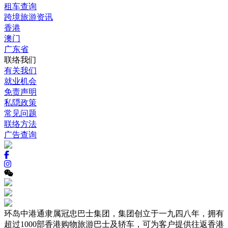
租车查询
跨境旅游资讯
香港
澳门
广东省
联络我们
有关我们
就业机会
免责声明
私隠政策
常见问题
联络方法
广告查询
环岛中港通隶属冠忠巴士集团，集团创立于一九四八年，拥有
超过1000部香港购物旅游巴士及轿车，可为客户提供往返香港