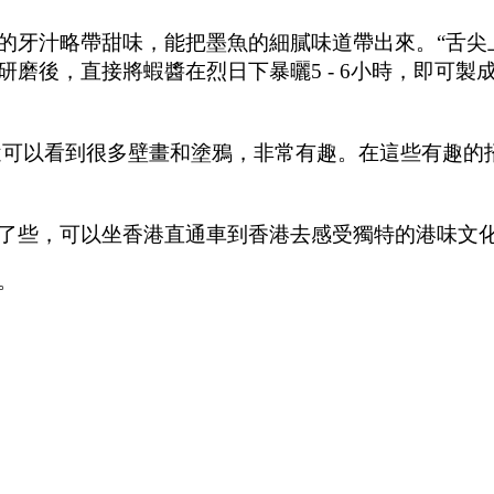
的牙汁略帶甜味，能把墨魚的細膩味道帶出來。“舌尖
磨後，直接將蝦醬在烈日下暴曬5 - 6小時，即可
途可以看到很多壁畫和塗鴉，非常有趣。在這些有趣的
了些，可以坐香港直通車到香港去感受獨特的港味文
們。