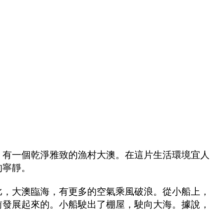
，有一個乾淨雅致的漁村大澳。在這片生活環境宜人
的寧靜。
比，大澳臨海，有更多的空氣乘風破浪。從小船上，
前發展起來的。小船駛出了棚屋，駛向大海。據說，