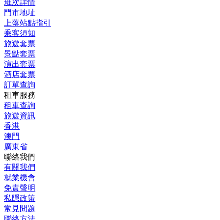
班次詳情
門市地址
上落站點指引
乘客須知
旅遊套票
景點套票
演出套票
酒店套票
訂單查詢
租車服務
租車查詢
旅遊資訊
香港
澳門
廣東省
聯絡我們
有關我們
就業機會
免責聲明
私隠政策
常見問題
聯絡方法