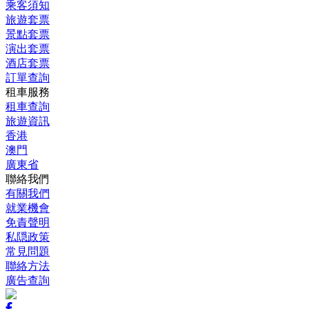
乘客須知
旅遊套票
景點套票
演出套票
酒店套票
訂單查詢
租車服務
租車查詢
旅遊資訊
香港
澳門
廣東省
聯絡我們
有關我們
就業機會
免責聲明
私隠政策
常見問題
聯絡方法
廣告查詢