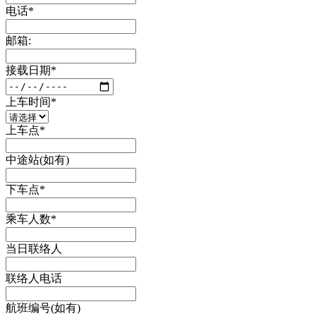
电话*
邮箱:
接载日期*
上车时间*
上车点*
中途站(如有)
下车点*
乘车人数*
当日联络人
联络人电话
航班编号(如有)