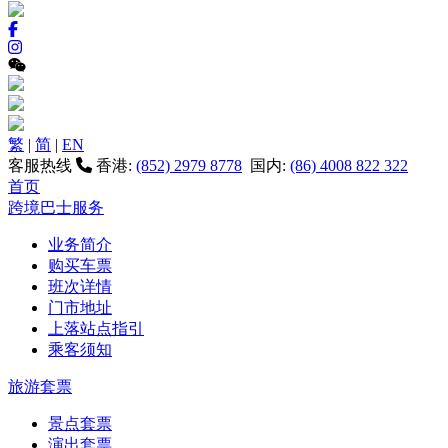
繁
|
简
|
EN
客服热线
香港:
(852) 2979 8778
国内:
(86) 4008 822 322
首页
跨境巴士服务
业务简介
购买车票
班次详情
门市地址
上落站点指引
乘客须知
旅游套票
景点套票
演出套票