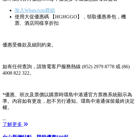
加入WhatsApp群組
使用大促優惠碼 【HGHGGO】，領取優惠券包，機
票、酒店同樣享折扣
優惠受條款及細則約束。
如有任何查詢，請致電客戶服務熱線 (852) 2979 8778 或 (86)
4008 822 322。
*優惠、班次及票價以購票時環島中港通官方票務系統顯示為
準。內容如有更改，恕不另行通知。環島中港通保留最終決定
權。
...
了解更多