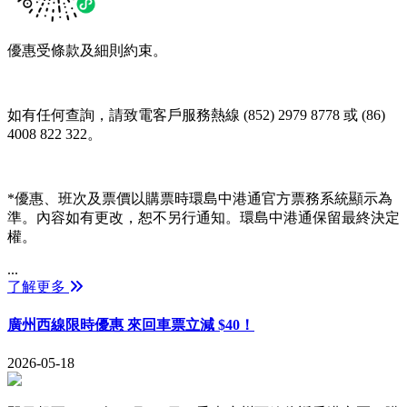
優惠受條款及細則約束。
如有任何查詢，請致電客戶服務熱線 (852) 2979 8778 或 (86)
4008 822 322。
*優惠、班次及票價以購票時環島中港通官方票務系統顯示為
準。內容如有更改，恕不另行通知。環島中港通保留最終決定
權。
...
了解更多
廣州西線限時優惠 來回車票立減 $40！
2026-05-18