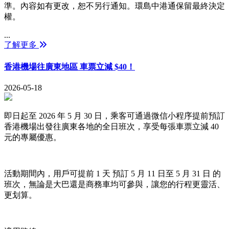
準。內容如有更改，恕不另行通知。環島中港通保留最終決定
權。
...
了解更多
香港機場往廣東地區 車票立減 $40！
2026-05-18
即日起至 2026 年 5 月 30 日，乘客可通過微信小程序提前預訂
香港機場出發往廣東各地的全日班次，享受每張車票立減 40
元的專屬優惠。
活動期間內，用戶可提前 1 天 預訂 5 月 11 日至 5 月 31 日 的
班次，無論是大巴還是商務車均可參與，讓您的行程更靈活、
更划算。