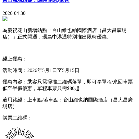
台山新增站點，限時優惠$80起
2026-04-30
為慶祝花山新增站點「台山維也納國際酒店（昌大昌廣場
店）」正式開通，環島中港通特別推出限時優惠。
綫上優惠：
活動時間：2026年5月1日至5月15日
優惠内容：乘客只需掃描二維碼落單，即可享單程/來回車票
低至半價優惠，單程車票只需$80起
適用路綫：上車點/落車點：台山維也納國際酒店（昌大昌廣
場店）
購票二維碼：