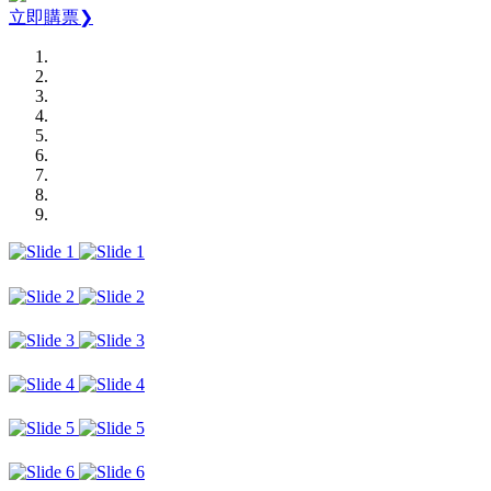
立即購票❯