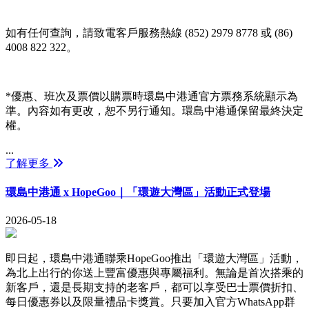
如有任何查詢，請致電客戶服務熱線 (852) 2979 8778 或 (86)
4008 822 322。
*優惠、班次及票價以購票時環島中港通官方票務系統顯示為
準。內容如有更改，恕不另行通知。環島中港通保留最終決定
權。
...
了解更多
環島中港通 x HopeGoo｜「環遊大灣區」活動正式登場
2026-05-18
即日起，環島中港通聯乘HopeGoo推出「環遊大灣區」活動，
為北上出行的你送上豐富優惠與專屬福利。無論是首次搭乘的
新客戶，還是長期支持的老客戶，都可以享受巴士票價折扣、
每日優惠券以及限量禮品卡獎賞。只要加入官方WhatsApp群