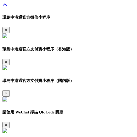
環島中港通官方微信小程序
×
環島中港通官方支付寶小程序（香港版）
×
環島中港通官方支付寶小程序（國內版）
×
請使用 WeChat 掃描 QR Code 購票
×