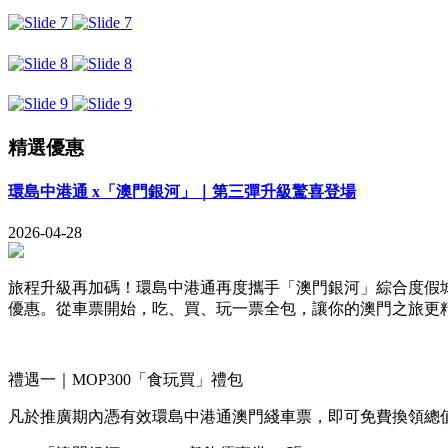
精選優惠
環島中港通 x「澳門銀河」｜第三彈升級驚喜登場
2026-04-28
旅程升級再加碼！環島中港通再度攜手「澳門銀河」綜合度假城，
優惠。從車票開始，吃、買、玩一票全包，讓你的澳門之旅更
禮遇一｜MOP300「食玩買」禮包
凡於推廣期內憑有效環島中港通澳門綫車票，即可免費換領總值