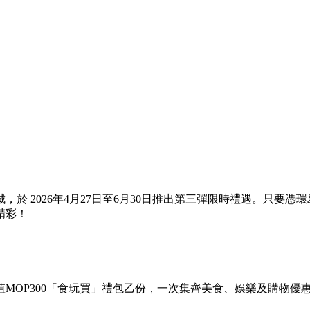
於 2026年4月27日至6月30日推出第三彈限時禮遇。只要
精彩！
MOP300「食玩買」禮包乙份，一次集齊美食、娛樂及購物優