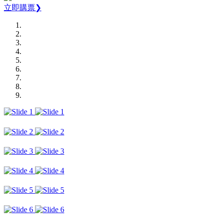
立即購票❯