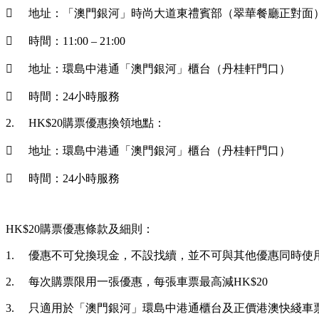

地址：「澳門銀河」時尚大道東禮賓部（翠華餐廳正對面

時間：11:00 – 21:00

地址：環島中港通「澳門銀河」櫃台（丹桂軒門口）

時間：24小時服務
2.
HK$20購票優惠換領地點：

地址：環島中港通「澳門銀河」櫃台（丹桂軒門口）

時間：24小時服務
HK$20購票優惠條款及細則：
1.
優惠不可兌換現金，不設找續，並不可與其他優惠同時使
2.
每次購票限用一張優惠，每張車票最高減HK$20
3.
只適用於「澳門銀河」環島中港通櫃台及正價港澳快綫車