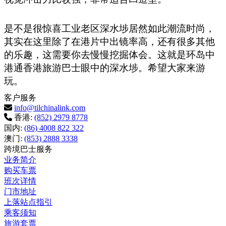
是不是很惊喜工业老区深水埗居然如此潮流时尚，
其实在这里除了在港片中出镜率高，还有很多其他
的乐趣，这需要你去慢慢挖掘体会。这就是环岛中
港通香港旅游巴士眼中的深水埗。希望大家来游
玩。
客户服务
info@tilchinalink.com
香港:
(852) 2979 8778
国内:
(86) 4008 822 322
澳门:
(853) 2888 3338
跨境巴士服务
业务简介
购买车票
班次详情
门市地址
上落站点指引
乘客须知
旅游套票