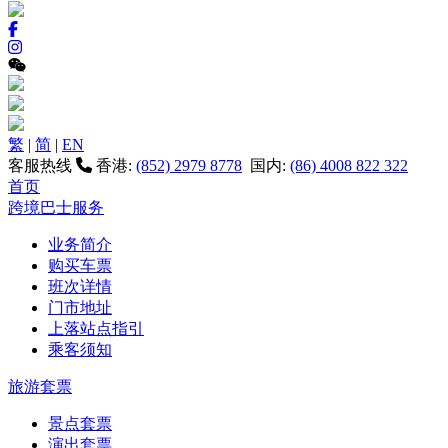
繁
|
简
|
EN
客服热线
香港:
(852) 2979 8778
国内:
(86) 4008 822 322
首页
跨境巴士服务
业务简介
购买车票
班次详情
门市地址
上落站点指引
乘客须知
旅游套票
景点套票
演出套票