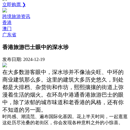
立即购票 ❯
跨境旅游资讯
香港
澳门
广东省
香港旅游巴士眼中的深水埗
发布日期: 2024-12-19
在大多数游客眼中，深水埗并不像油尖旺、中环的
商业建筑那么多。这里的建筑大多历史悠久，到处
都是大排档、杂货街和作坊，熙熙攘攘的街道上弥
漫着生活的烟火。在环岛中港通香港旅游巴士的眼
中，除了浓郁的城市味道和老香港的风格，还有你
不知道的另一面。
时尚感、潮流范、遍布国际化基因。花上半天时间，一起逛逛
这处历尽沧桑的老街区，你会发现各种意料之外的小惊喜。