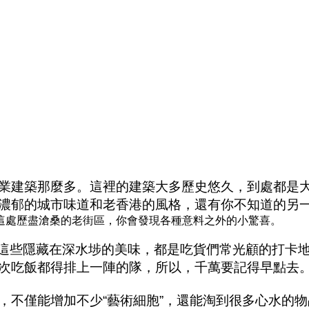
業建築那麼多。這裡的建築大多歷史悠久，到處都是
濃郁的城市味道和老香港的風格，還有你不知道的另
這處歷盡滄桑的老街區，你會發現各種意料之外的小驚喜。
這些隱藏在深水埗的美味，都是吃貨們常光顧的打卡
次吃飯都得排上一陣的隊，所以，千萬要記得早點去
，不僅能增加不少
“
藝術細胞
”
，還能淘到很多心水的物