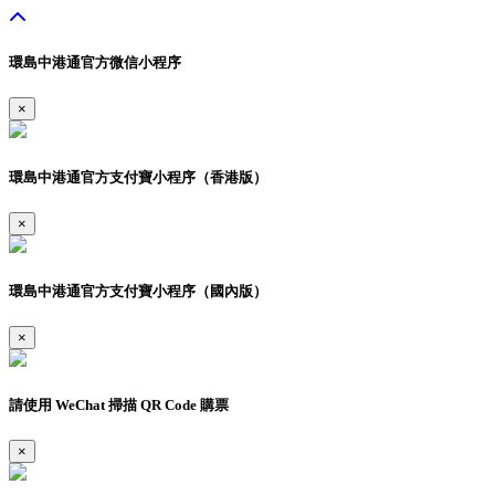
環島中港通官方微信小程序
×
環島中港通官方支付寶小程序（香港版）
×
環島中港通官方支付寶小程序（國內版）
×
請使用 WeChat 掃描 QR Code 購票
×