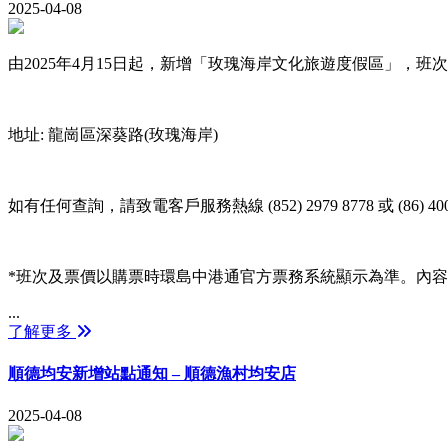
2025-04-08
由2025年4月15日起，新增「玫瑰海岸文化旅遊度假區」，
地址: 龍崗區深葵路(玫瑰海岸)
如有任何查詢，請致電客戶服務熱線 (852) 2979 8778 或 (86) 4008
*班次及票價以購票時環島中港通官方票務系統顯示為準。內
...
了解更多
順德均安新增站點通知 – 順德漁村均安店
2025-04-08