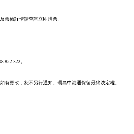
班次及票價詳情請查詢立即購票。
 822 322。
容如有更改，恕不另行通知。環島中港通保留最終決定權。