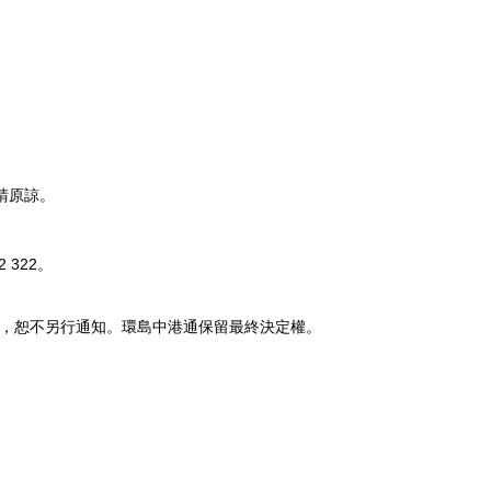
請原諒。
2 322
。
，恕不另行通知。環島中港通保留最終決定權。