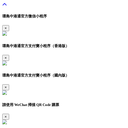
環島中港通官方微信小程序
×
環島中港通官方支付寶小程序（香港版）
×
環島中港通官方支付寶小程序（國內版）
×
請使用 WeChat 掃描 QR Code 購票
×