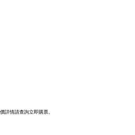
價
詳情請查詢立即購票。